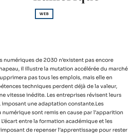
WEB
rs numériques de 2030 n’existent pas encore
chapeau, il illustre la mutation accélérée du marché
supprimera pas tous les emplois, mais elle en
étences techniques perdent déjà de la valeur,
e vitesse inédite. Les entreprises révisent leurs
s, imposant une adaptation constante.Les
u numérique sont remis en cause par l’apparition
L’écart entre la formation académique et les
 imposant de repenser l’apprentissage pour rester