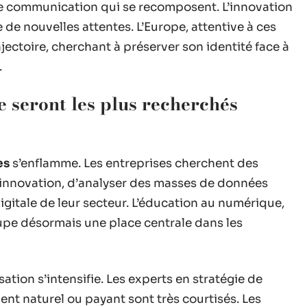
de communication qui se recomposent. L’innovation
e de nouvelles attentes. L’Europe, attentive à ces
jectoire, cherchant à préserver son identité face à
.
 seront les plus recherchés
es
s’enflamme. Les entreprises cherchent des
d’innovation, d’analyser des masses de données
igitale de leur secteur. L’éducation au numérique,
upe désormais une place centrale dans les
isation s’intensifie. Les experts en stratégie de
nt naturel ou payant sont très courtisés. Les