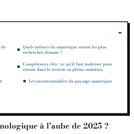
 de
Quels métiers du numérique seront les plus
recherchés demain ?
Compétences clés : ce qu’il faut maîtriser pour
réussir dans le secteur en pleine mutation
nt
Les incontournables du paysage numérique
hnologique à l’aube de 2025 ?