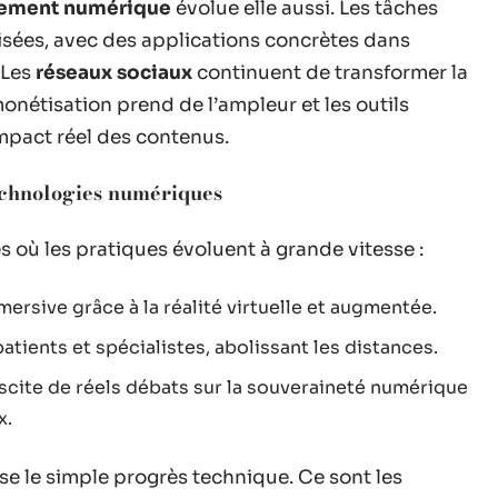
ement numérique
évolue elle aussi. Les tâches
isées, avec des applications concrètes dans
 Les
réseaux sociaux
continuent de transformer la
monétisation prend de l’ampleur et les outils
impact réel des contenus.
echnologies numériques
 où les pratiques évoluent à grande vitesse :
ersive grâce à la réalité virtuelle et augmentée.
tients et spécialistes, abolissant les distances.
cite de réels débats sur la souveraineté numérique
x.
 le simple progrès technique. Ce sont les