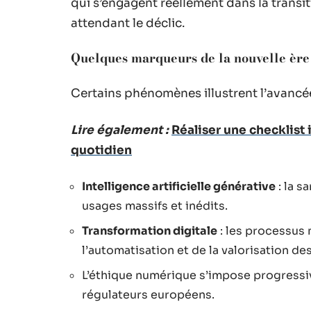
qui s’engagent réellement dans la transit
attendant le déclic.
Quelques marqueurs de la nouvelle ère 
Certains phénomènes illustrent l’avancé
Lire également :
Réaliser une checklist
quotidien
Intelligence artificielle générative
: la s
usages massifs et inédits.
Transformation digitale
: les processus 
l’automatisation et de la valorisation d
L’éthique numérique s’impose progressive
régulateurs européens.