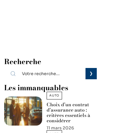
Recherche
Les immanquables
AUTO
Choix d’un contrat
d’assurance auto :
critères essentiels à
considérer
11 mars 2026