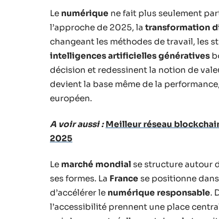
Le
numérique
ne fait plus seulement parti
l’approche de 2025, la
transformation d
changeant les méthodes de travail, les st
intelligences artificielles génératives
bo
décision et redessinent la notion de val
devient la base même de la performance, 
européen.
A voir aussi :
Meilleur réseau blockchai
2025
Le
marché mondial
se structure autour d
ses formes. La
France
se positionne dans 
d’accélérer le
numérique responsable
. 
l’accessibilité prennent une place centra