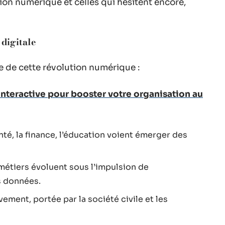
ion numérique et celles qui hésitent encore,
digitale
e de cette révolution numérique :
 interactive pour booster votre organisation au
anté, la finance, l’éducation voient émerger des
métiers évoluent sous l’impulsion de
es données.
ment, portée par la société civile et les