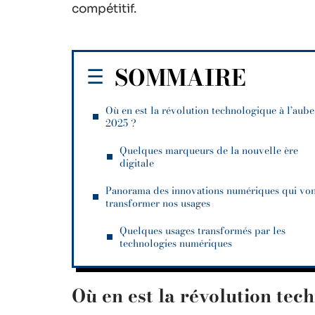
compétitif.
SOMMAIRE
Où en est la révolution technologique à l’aube
2025 ?
Quelques marqueurs de la nouvelle ère
digitale
Panorama des innovations numériques qui vo
transformer nos usages
Quelques usages transformés par les
technologies numériques
Où en est la révolution tec