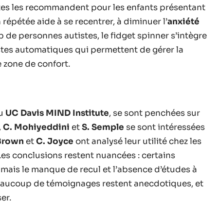
tes les recommandent pour les enfants présentant
 répétée aide à se recentrer, à diminuer l’
anxiété
p de personnes autistes, le fidget spinner s’intègre
stes automatiques qui permettent de gérer la
e zone de confort.
au
UC Davis MIND Institute
, se sont penchées sur
,
C. Mohiyeddini
et
S. Semple
se sont intéressées
 Brown
et
C. Joyce
ont analysé leur utilité chez les
 Les conclusions restent nuancées : certains
 mais le manque de recul et l’absence d’études à
Beaucoup de témoignages restent anecdotiques, et
er.