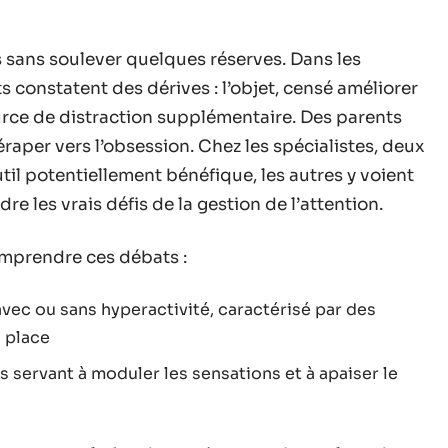
s sans soulever quelques réserves. Dans les
 constatent des dérives : l’objet, censé améliorer
urce de distraction supplémentaire. Des parents
éraper vers l’obsession. Chez les spécialistes, deux
util potentiellement bénéfique, les autres y voient
 les vrais défis de la gestion de l’attention.
omprendre ces débats :
 avec ou sans hyperactivité, caractérisé par des
n place
s servant à moduler les sensations et à apaiser le