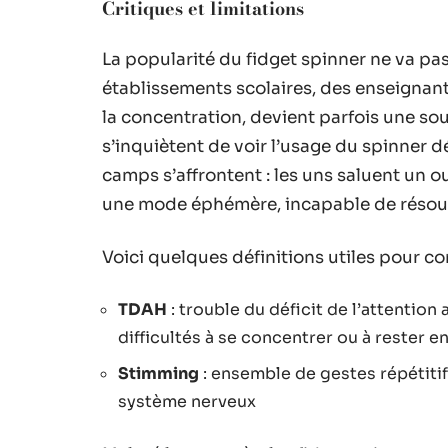
Critiques et limitations
La popularité du fidget spinner ne va pa
établissements scolaires, des enseignants
la concentration, devient parfois une so
s’inquiètent de voir l’usage du spinner d
camps s’affrontent : les uns saluent un o
une mode éphémère, incapable de résoudre
Voici quelques définitions utiles pour c
TDAH
: trouble du déficit de l’attention
difficultés à se concentrer ou à rester e
Stimming
: ensemble de gestes répétitif
système nerveux