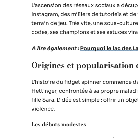
L’ascension des réseaux sociaux a décuplé
Instagram, des milliers de tutoriels et de
terrain de jeu. Très vite, une sous-cultur
codes, ses champions et ses astuces vira
A lire également :
Pourquoi le lac des L
Origines et popularisation 
L’histoire du fidget spinner commence da
Hettinger, confrontée à sa propre maladi
fille Sara. L’idée est simple : offrir un ob
violence.
Les débuts modestes