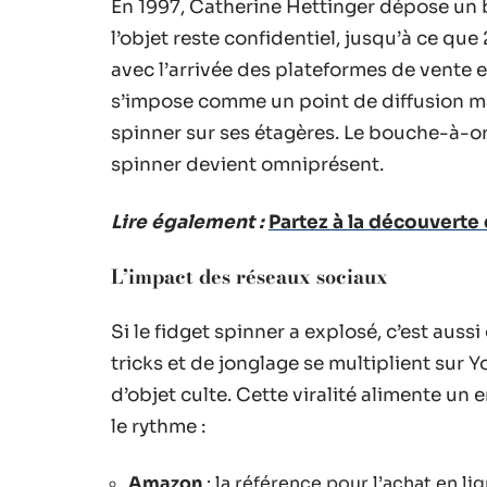
En 1997, Catherine Hettinger dépose un 
l’objet reste confidentiel, jusqu’à ce qu
avec l’arrivée des plateformes de vente 
s’impose comme un point de diffusion mass
spinner sur ses étagères. Le bouche-à-oreil
spinner devient omniprésent.
Lire également :
Partez à la découverte 
L’impact des réseaux sociaux
Si le fidget spinner a explosé, c’est auss
tricks et de jonglage se multiplient sur 
d’objet culte. Cette viralité alimente un 
le rythme :
Amazon
: la référence pour l’achat en li