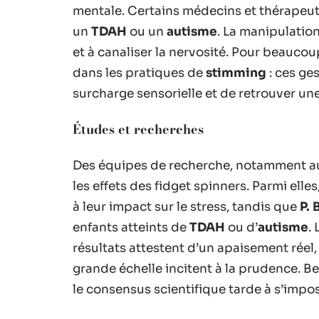
mentale. Certains médecins et thérapeu
un
TDAH
ou un
autisme
. La manipulation
et à canaliser la nervosité. Pour beaucou
dans les pratiques de
stimming
: ces ge
surcharge sensorielle et de retrouver un
Études et recherches
Des équipes de recherche, notamment 
les effets des fidget spinners. Parmi elles
à leur impact sur le stress, tandis que
P.
enfants atteints de
TDAH
ou d’
autisme
.
résultats attestent d’un apaisement réel,
grande échelle incitent à la prudence. 
le consensus scientifique tarde à s’impos