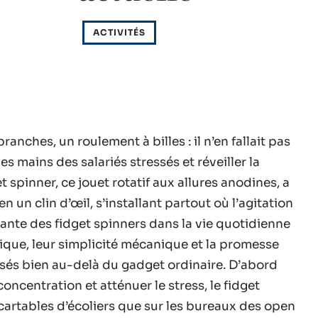
ACTIVITÉS
anches, un roulement à billes : il n’en fallait pas
s mains des salariés stressés et réveiller la
t spinner, ce jouet rotatif aux allures anodines, a
en un clin d’œil, s’installant partout où l’agitation
rante des fidget spinners dans la vie quotidienne
tique, leur simplicité mécanique et la promesse
sés bien au-delà du gadget ordinaire. D’abord
ncentration et atténuer le stress, le fidget
 cartables d’écoliers que sur les bureaux des open