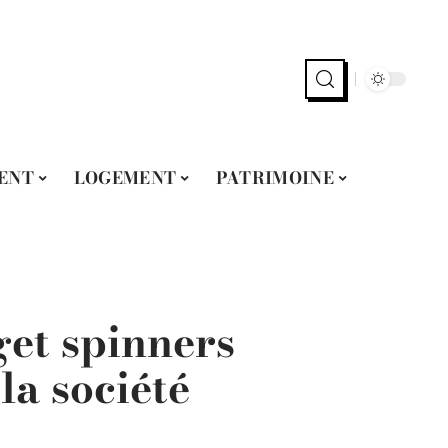
ENT
LOGEMENT
PATRIMOINE
get spinners
la société