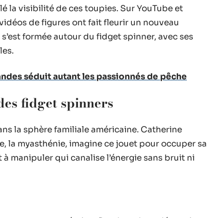
 la visibilité de ces toupies. Sur YouTube et
 vidéos de figures ont fait fleurir un nouveau
e s’est formée autour du fidget spinner, avec ses
les.
andes séduit autant les passionnés de pêche
des fidget spinners
ns la sphère familiale américaine. Catherine
e, la myasthénie, imagine ce jouet pour occuper sa
jet à manipuler qui canalise l’énergie sans bruit ni