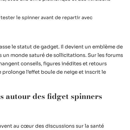
 tester le spinner avant de repartir avec
passe le statut de gadget. Il devient un emblème de
s un monde saturé de sollicitations. Sur les forums
hangent conseils, figures inédites et retours
olonge l’effet boule de neige et inscrit le
es autour des fidget spinners
uvent au cœur des discussions sur la santé