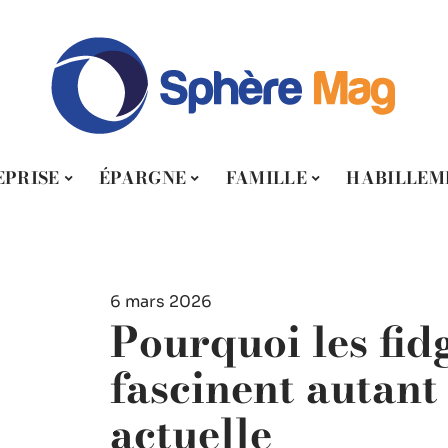
EPRISE
ÉPARGNE
FAMILLE
HABILLEM
6 mars 2026
Pourquoi les fid
fascinent autant 
actuelle