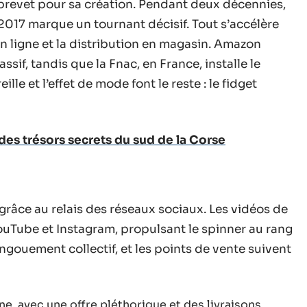
brevet pour sa création. Pendant deux décennies,
e 2017 marque un tournant décisif. Tout s’accélère
en ligne et la distribution en magasin. Amazon
if, tandis que la Fnac, en France, installe le
le et l’effet de mode font le reste : le fidget
des trésors secrets du sud de la Corse
i grâce au relais des réseaux sociaux. Les vidéos de
YouTube et Instagram, propulsant le spinner au rang
engouement collectif, et les points de vente suivent
gne, avec une offre pléthorique et des livraisons