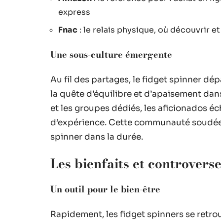
express
Fnac
: le relais physique, où découvrir et
Une sous-culture émergente
Au fil des partages, le fidget spinner dé
la quête d’équilibre et d’apaisement dan
et les groupes dédiés, les aficionados éc
d’expérience. Cette communauté soudée pr
spinner dans la durée.
Les bienfaits et controvers
Un outil pour le bien-être
Rapidement, les fidget spinners se retro