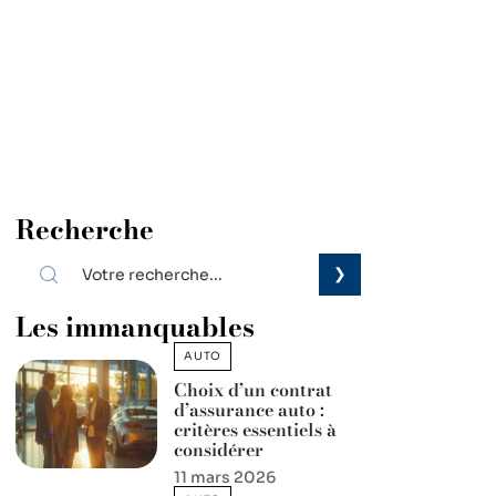
Recherche
Les immanquables
AUTO
Choix d’un contrat
d’assurance auto :
critères essentiels à
considérer
11 mars 2026