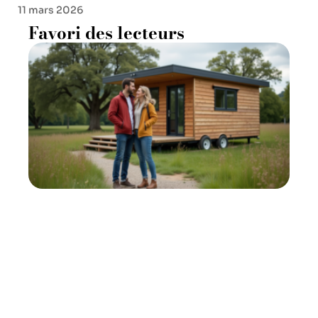
11 mars 2026
Favori des lecteurs
Logements insolites : loi pour
en installer en France
11 mars 2026