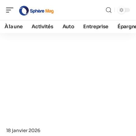
À la une
Activités
Auto
Entreprise
Épargn
18 janvier 2026