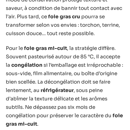
saveur, à condition de bannir tout contact avec
l’air. Plus tard, ce
foie gras cru
pourra se
transformer selon vos envies : torchon, terrine,
cuisson douce… tout reste possible.
Pour le
foie gras mi-cuit
, la stratégie diffère.
Souvent pasteurisé autour de 85 °C, il accepte
la
congélation
si l’emballage est irréprochable :
sous-vide, film alimentaire, ou boîte d’origine
bien scellée. La décongélation doit se faire
lentement, au
réfrigérateur
, sous peine
d’abîmer la texture délicate et les arômes
subtils. Ne dépassez pas six mois de
congélation pour préserver le caractère du
foie
gras mi-cuit
.