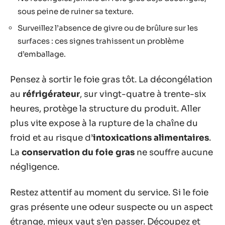
sous peine de ruiner sa texture.
Surveillez l’absence de givre ou de brûlure sur les
surfaces : ces signes trahissent un problème
d’emballage.
Pensez à sortir le foie gras tôt. La décongélation
au
réfrigérateur
, sur vingt-quatre à trente-six
heures, protège la structure du produit. Aller
plus vite expose à la rupture de la chaîne du
froid et au risque d’
intoxications alimentaires
.
La
conservation du foie gras
ne souffre aucune
négligence.
Restez attentif au moment du service. Si le foie
gras présente une odeur suspecte ou un aspect
étrange, mieux vaut s’en passer. Découpez et