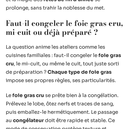
prolonge, sans trahir la noblesse du met.
Faut-il congeler le foie gras cru,
mi-cuit ou déjà préparé ?
La question anime les ateliers comme les
cuisines familiales : faut-il congeler le
foie gras
cru
, le mi-cuit, ou même le cuit, tout juste sorti
de préparation ?
Chaque type de foie gras
impose ses propres règles, ses particularités.
Le
foie gras cru
se prête bien à la congélation.
Prélevez le lobe, ôtez nerfs et traces de sang,
puis emballez-le hermétiquement. Le passage
au
congélateur
doit être rapide et stable. Ce
mode de conservation protège texture et