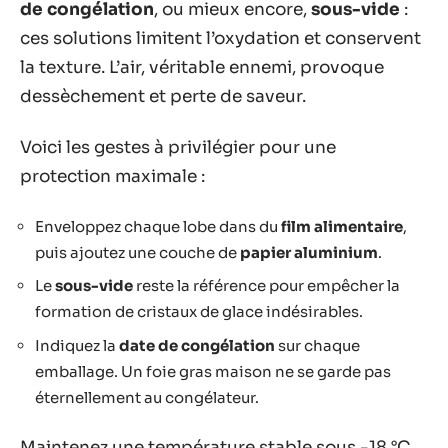
de congélation
, ou mieux encore,
sous-vide
:
ces solutions limitent l’oxydation et conservent
la texture. L’air, véritable ennemi, provoque
dessèchement et perte de saveur.
Voici les gestes à privilégier pour une
protection maximale :
Enveloppez chaque lobe dans du
film alimentaire
,
puis ajoutez une couche de
papier aluminium
.
Le
sous-vide
reste la référence pour empêcher la
formation de cristaux de glace indésirables.
Indiquez la
date de congélation
sur chaque
emballage. Un foie gras maison ne se garde pas
éternellement au congélateur.
Maintenez une température stable sous -18 °C.