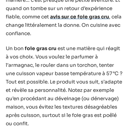
manière… c’est presque une petite aventure. Et
quand on tombe sur un retour d’expérience
fiable, comme cet
avis sur ce foie gras cru
, cela
change littéralement la donne. On cuisine avec
confiance.
Un bon
foie gras cru
est une matière qui réagit
à vos choix. Vous voulez le parfumer à
l’armagnac, le rouler dans un torchon, tenter
une cuisson vapeur basse température à 57 °C ?
Tout est possible. Le produit vous suit, s’adapte
et révèle sa personnalité. Notez par exemple
qu’en procédant au déveinage (ou dénervage)
maison, vous évitez les textures désagréables
après cuisson, surtout si le foie gras est poêlé
ou confit.