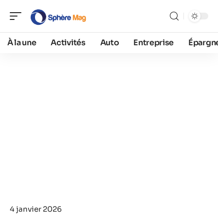
À la une
Activités
Auto
Entreprise
Épargn
4 janvier 2026