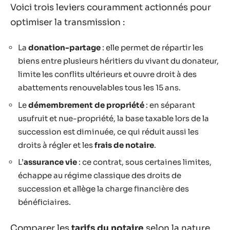
Voici trois leviers couramment actionnés pour
optimiser la transmission :
La
donation-partage
: elle permet de répartir les
biens entre plusieurs héritiers du vivant du donateur,
limite les conflits ultérieurs et ouvre droit à des
abattements renouvelables tous les 15 ans.
Le
démembrement de propriété
: en séparant
usufruit et nue-propriété, la base taxable lors de la
succession est diminuée, ce qui réduit aussi les
droits à régler et les
frais de notaire
.
L’
assurance vie
: ce contrat, sous certaines limites,
échappe au régime classique des droits de
succession et allège la charge financière des
bénéficiaires.
Comparer les
tarifs du notaire
selon la nature