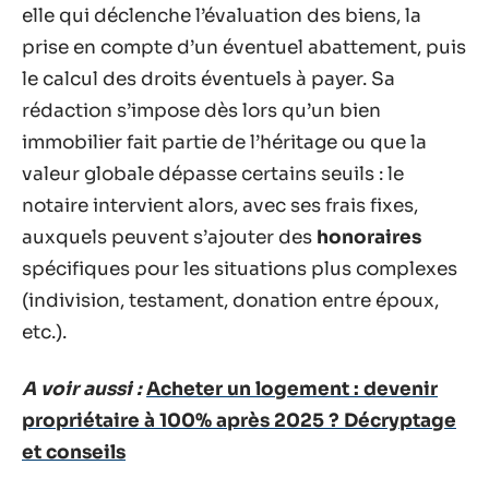
elle qui déclenche l’évaluation des biens, la
prise en compte d’un éventuel abattement, puis
le calcul des droits éventuels à payer. Sa
rédaction s’impose dès lors qu’un bien
immobilier fait partie de l’héritage ou que la
valeur globale dépasse certains seuils : le
notaire intervient alors, avec ses frais fixes,
auxquels peuvent s’ajouter des
honoraires
spécifiques pour les situations plus complexes
(indivision, testament, donation entre époux,
etc.).
A voir aussi :
Acheter un logement : devenir
propriétaire à 100% après 2025 ? Décryptage
et conseils