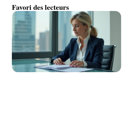
Favori des lecteurs
Impôts des multinationales :
pourquoi ne paient-elles pas ?
11 mars 2026