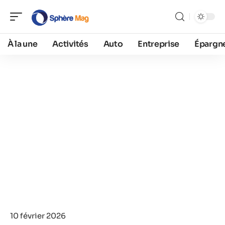
À la une
Activités
Auto
Entreprise
Épargn
10 février 2026