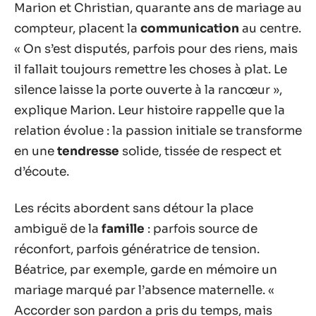
Marion et Christian, quarante ans de mariage au
compteur, placent la
communication
au centre.
« On s’est disputés, parfois pour des riens, mais
il fallait toujours remettre les choses à plat. Le
silence laisse la porte ouverte à la rancœur »,
explique Marion. Leur histoire rappelle que la
relation évolue : la passion initiale se transforme
en une
tendresse
solide, tissée de respect et
d’écoute.
Les récits abordent sans détour la place
ambiguë de la
famille
: parfois source de
réconfort, parfois génératrice de tension.
Béatrice, par exemple, garde en mémoire un
mariage marqué par l’absence maternelle. «
Accorder son pardon a pris du temps, mais