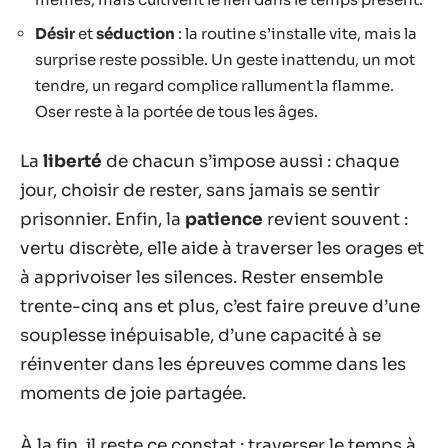
Désir
et
séduction
: la routine s’installe vite, mais la
surprise reste possible. Un geste inattendu, un mot
tendre, un regard complice rallument la flamme.
Oser reste à la portée de tous les âges.
La
liberté
de chacun s’impose aussi : chaque
jour, choisir de rester, sans jamais se sentir
prisonnier. Enfin, la
patience
revient souvent :
vertu discrète, elle aide à traverser les orages et
à apprivoiser les silences. Rester ensemble
trente-cinq ans et plus, c’est faire preuve d’une
souplesse inépuisable, d’une capacité à se
réinventer dans les épreuves comme dans les
moments de joie partagée.
À la fin, il reste ce constat : traverser le temps à