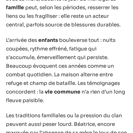
famille
peut, selon les périodes, resserrer les
liens ou les fragiliser : elle reste un acteur
central, parfois source de blessures durables.
L’arrivée des
enfants
bouleverse tout : nuits
coupées, rythme effréné, fatigue qui
s’accumule, émerveillement qui persiste.
Beaucoup évoquent ces années comme un
combat quotidien. La maison alterne entre
refuge et champ de bataille. Les témoignages
concordent : la
vie commune
n’a rien d’un long
fleuve paisible.
Les traditions familiales ou la pression du clan
peuvent aussi peser lourd. Béatrice, encore
marquée par l’absence de sa mère le jour de son