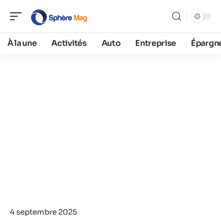
À la une
Activités
Auto
Entreprise
Épargn
4 septembre 2025