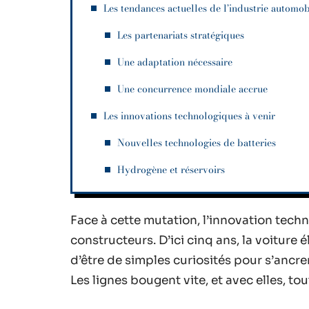
Les tendances actuelles de l’industrie automob
Les partenariats stratégiques
Une adaptation nécessaire
Une concurrence mondiale accrue
Les innovations technologiques à venir
Nouvelles technologies de batteries
Hydrogène et réservoirs
Face à cette mutation, l’innovation tech
constructeurs. D’ici cinq ans, la voiture
d’être de simples curiosités pour s’ancre
Les lignes bougent vite, et avec elles, to