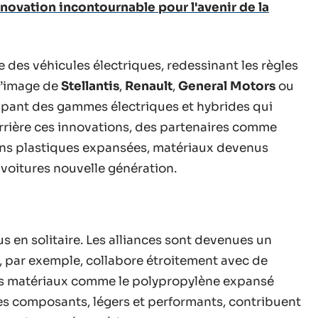
nnovation incontournable pour l'avenir de la
e des véhicules électriques, redessinant les règles
l’image de
Stellantis
,
Renault
,
General Motors
ou
oppant des gammes électriques et hybrides qui
errière ces innovations, des partenaires comme
ons plastiques expansées, matériaux devenus
voitures nouvelle génération.
us en solitaire. Les alliances sont devenues un
, par exemple, collabore étroitement avec de
es matériaux comme le polypropylène expansé
Ces composants, légers et performants, contribuent