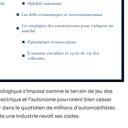
ile
Mobilité autonome
Les défis économiques et environnementaux
Les stratégies des constructeurs pour s’adapter au
marché
Partenariats et innovations
Économie circulaire et cycle de vie des
véhicules
nologique s’impose comme le terrain de jeu des
 électrique et l’autonome pourraient bien cesser
r dans le quotidien de millions d’automobilistes.
ute une industrie revoit ses codes.