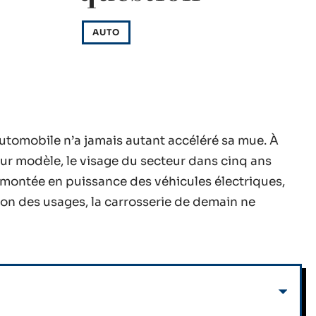
AUTO
 automobile n’a jamais autant accéléré sa mue. À
eur modèle, le visage du secteur dans cinq ans
 montée en puissance des véhicules électriques,
tion des usages, la carrosserie de demain ne