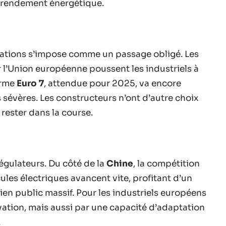
ur rendement énergétique.
tations s’impose comme un passage obligé. Les
l’Union européenne poussent les industriels à
orme
Euro 7
, attendue pour 2025, va encore
s sévères. Les constructeurs n’ont d’autre choix
rester dans la course.
égulateurs. Du côté de la
Chine
, la compétition
cules électriques avancent vite, profitant d’un
en public massif. Pour les industriels européens
ovation, mais aussi par une capacité d’adaptation
.