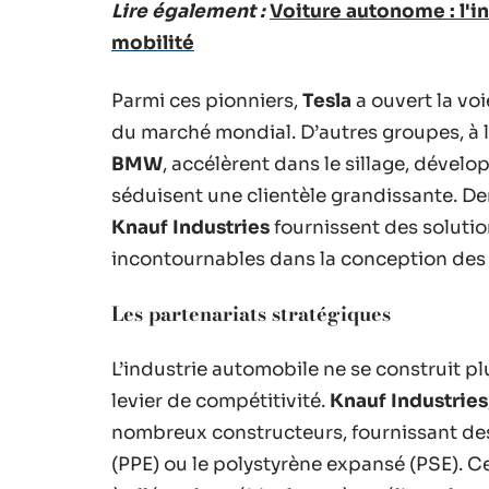
Lire également :
Voiture autonome : l'i
mobilité
Parmi ces pionniers,
Tesla
a ouvert la voi
du marché mondial. D’autres groupes, à 
BMW
, accélèrent dans le sillage, dével
séduisent une clientèle grandissante. D
Knauf Industries
fournissent des soluti
incontournables dans la conception des 
Les partenariats stratégiques
L’industrie automobile ne se construit pl
levier de compétitivité.
Knauf Industries
nombreux constructeurs, fournissant d
(PPE) ou le polystyrène expansé (PSE). 