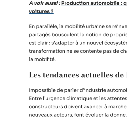
A voir aussi :
Production automobile : qu
voitures ?
En parallèle, la mobilité urbaine se réinv
partagés bousculent la notion de propriét
est clair : s’adapter à un nouvel écosystè
transformation ne se contente pas de chan
la mobilité.
Les tendances actuelles de 
Impossible de parler d’industrie automob
Entre l’urgence climatique et les attent
constructeurs doivent avancer à marche f
nouveaux acteurs, font évoluer la donne.