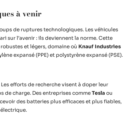
ques à venir
 coups de ruptures technologiques. Les véhicules
ri sur l’avenir : ils deviennent la norme. Cette
s robustes et légers, domaine où
Knauf Industries
ylène expansé (PPE) et polystyrène expansé (PSE).
. Les efforts de recherche visent à doper leur
mps de charge. Des entreprises comme
Tesla
ou
voir des batteries plus efficaces et plus fiables,
électrique.