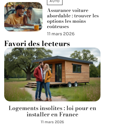
AUTO
Assurance voiture
abordable : trouver les
options les moins
coûteuses
11 mars 2026
Favori des lecteurs
Logements insolites : loi pour en
installer en France
11 mars 2026