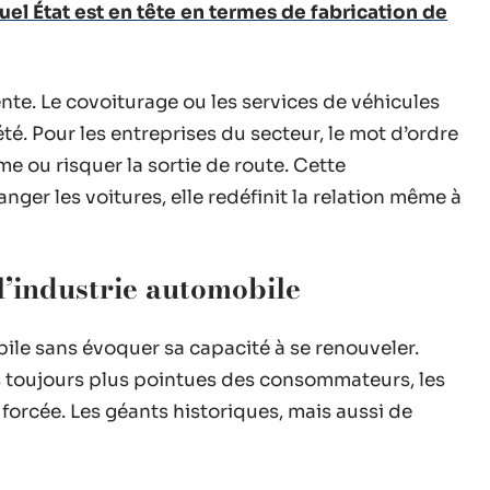
el État est en tête en termes de fabrication de
ente. Le covoiturage ou les services de véhicules
é. Pour les entreprises du secteur, le mot d’ordre
me ou risquer la sortie de route. Cette
ger les voitures, elle redéfinit la relation même à
l’industrie automobile
ile sans évoquer sa capacité à se renouveler.
es toujours plus pointues des consommateurs, les
orcée. Les géants historiques, mais aussi de