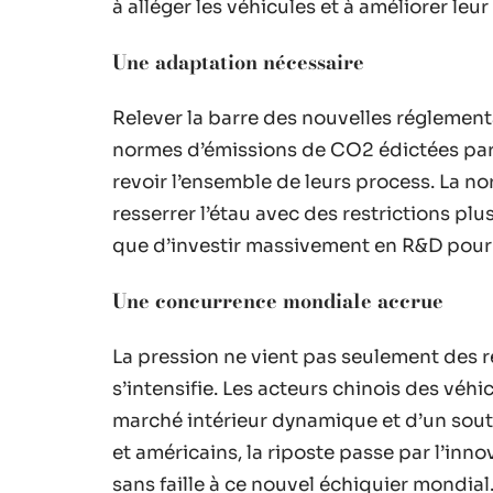
à alléger les véhicules et à améliorer le
Une adaptation nécessaire
Relever la barre des nouvelles réglemen
normes d’émissions de CO2 édictées par 
revoir l’ensemble de leurs process. La n
resserrer l’étau avec des restrictions plu
que d’investir massivement en R&D pour 
Une concurrence mondiale accrue
La pression ne vient pas seulement des r
s’intensifie. Les acteurs chinois des véhi
marché intérieur dynamique et d’un souti
et américains, la riposte passe par l’inn
sans faille à ce nouvel échiquier mondial