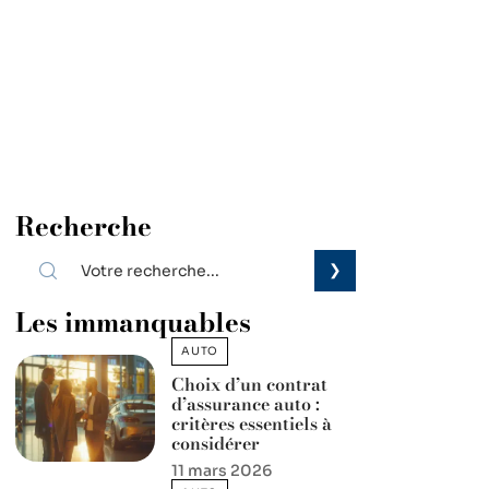
Recherche
Les immanquables
AUTO
Choix d’un contrat
d’assurance auto :
critères essentiels à
considérer
11 mars 2026