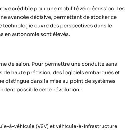
ive crédible pour une mobilité zéro émission. Les
une avancée décisive, permettant de stocker ce
e technologie ouvre des perspectives dans le
ins en autonomie sont élevés.
sme de salon. Pour permettre une conduite sans
rs de haute précision, des logiciels embarqués et
e distingue dans la mise au point de systèmes
rendent possible cette révolution :
le-à-véhicule (V2V) et véhicule-à-infrastructure