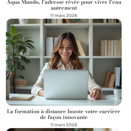
Aqua Mundo, l’adresse rêvée pour vivre l’eau
autrement
11 mars 2026
La formation à distance booste votre carrière
de façon innovante
11 mars 2026