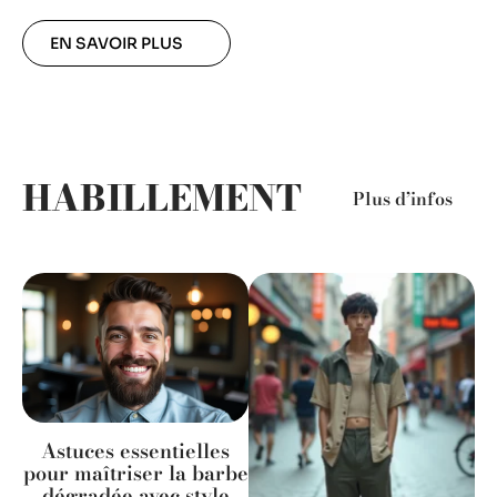
EN SAVOIR PLUS
HABILLEMENT
Plus d’infos
Astuces essentielles
pour maîtriser la barbe
dégradée avec style