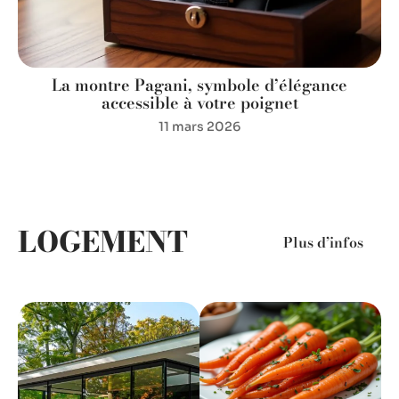
La montre Pagani, symbole d’élégance
P
accessible à votre poignet
11 mars 2026
LOGEMENT
Plus d’infos