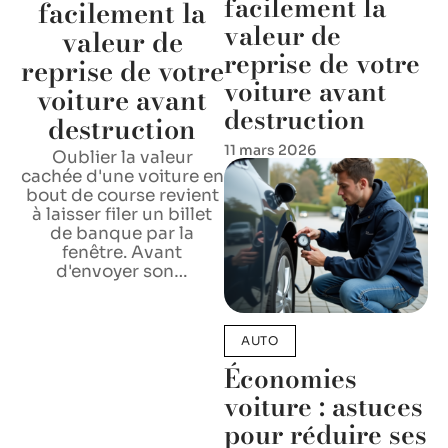
facilement la
facilement la
valeur de
valeur de
reprise de votre
reprise de votre
voiture avant
voiture avant
destruction
destruction
11 mars 2026
Oublier la valeur
cachée d'une voiture en
bout de course revient
à laisser filer un billet
de banque par la
fenêtre. Avant
d'envoyer son
…
AUTO
Économies
voiture : astuces
pour réduire ses