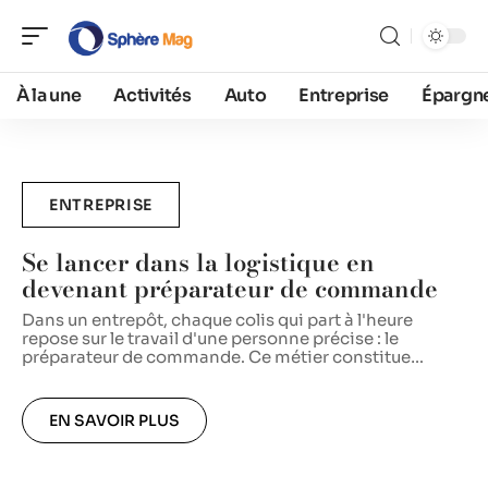
À la une
Activités
Auto
Entreprise
Épargn
ENTREPRISE
Se lancer dans la logistique en
devenant préparateur de commande
Dans un entrepôt, chaque colis qui part à l'heure
repose sur le travail d'une personne précise : le
A
préparateur de commande. Ce métier constitue
…
l
r
c
EN SAVOIR PLUS