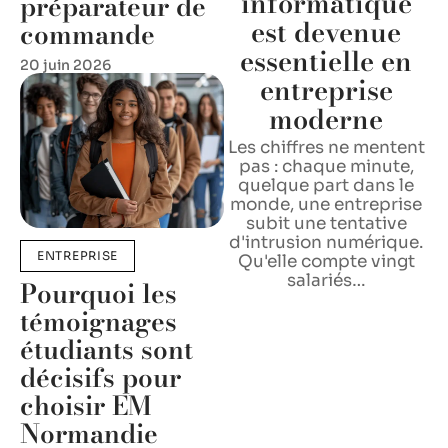
informatique
préparateur de
est devenue
commande
essentielle en
20 juin 2026
entreprise
moderne
Les chiffres ne mentent
pas : chaque minute,
quelque part dans le
monde, une entreprise
subit une tentative
d'intrusion numérique.
ENTREPRISE
Qu'elle compte vingt
salariés
…
Pourquoi les
témoignages
étudiants sont
décisifs pour
choisir EM
Normandie