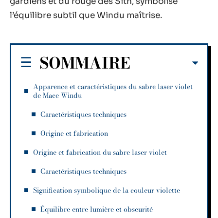
gardiens et du rouge des Sith, symbolise
l’équilibre subtil que Windu maîtrise.
SOMMAIRE
Apparence et caractéristiques du sabre laser violet
de Mace Windu
Caractéristiques techniques
Origine et fabrication
Origine et fabrication du sabre laser violet
Caractéristiques techniques
Signification symbolique de la couleur violette
Équilibre entre lumière et obscurité