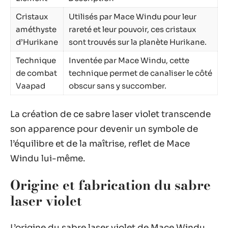
Cristaux
Utilisés par Mace Windu pour leur
améthyste
rareté et leur pouvoir, ces cristaux
d’Hurikane
sont trouvés sur la planète Hurikane.
Technique
Inventée par Mace Windu, cette
de combat
technique permet de canaliser le côté
Vaapad
obscur sans y succomber.
La création de ce sabre laser violet transcende
son apparence pour devenir un symbole de
l’équilibre et de la maîtrise, reflet de Mace
Windu lui-même.
Origine et fabrication du sabre
laser violet
L’origine du sabre laser violet de Mace Windu