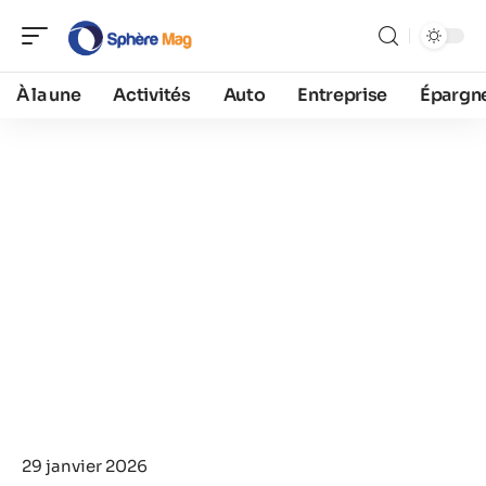
À la une
Activités
Auto
Entreprise
Épargn
29 janvier 2026