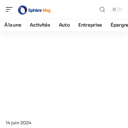
À la une
Activités
Auto
Entreprise
Épargn
14 juin 2024