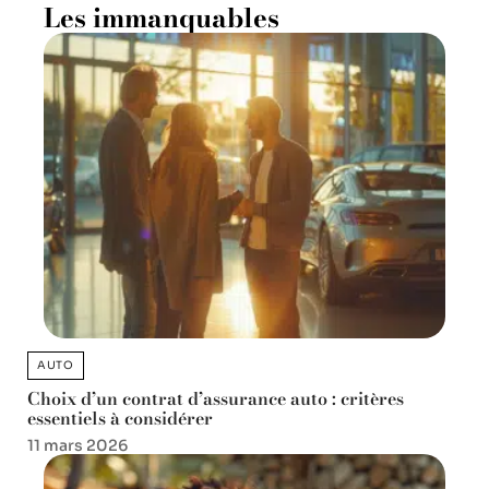
Les immanquables
AUTO
Choix d’un contrat d’assurance auto : critères
essentiels à considérer
11 mars 2026