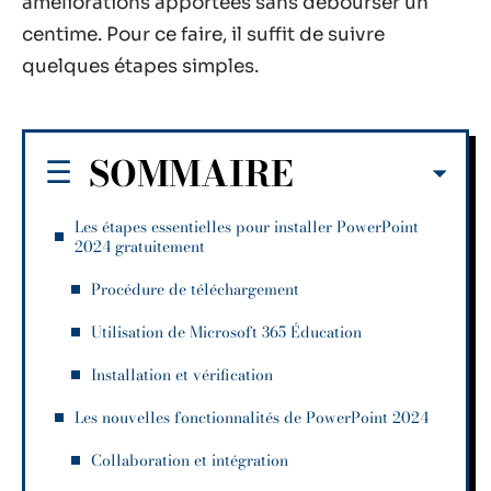
améliorations apportées sans débourser un
centime. Pour ce faire, il suffit de suivre
quelques étapes simples.
SOMMAIRE
Les étapes essentielles pour installer PowerPoint
2024 gratuitement
Procédure de téléchargement
Utilisation de Microsoft 365 Éducation
Installation et vérification
Les nouvelles fonctionnalités de PowerPoint 2024
Collaboration et intégration