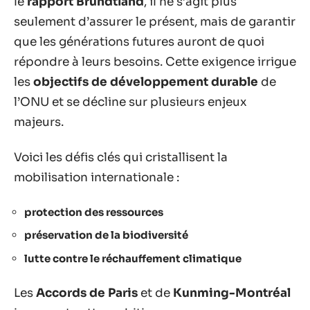
le
rapport Brundtland
, il ne s’agit plus
seulement d’assurer le présent, mais de garantir
que les générations futures auront de quoi
répondre à leurs besoins. Cette exigence irrigue
les
objectifs de développement durable
de
l’ONU et se décline sur plusieurs enjeux
majeurs.
Voici les défis clés qui cristallisent la
mobilisation internationale :
protection des ressources
préservation de la biodiversité
lutte contre le réchauffement climatique
Les
Accords de Paris
et de
Kunming-Montréal