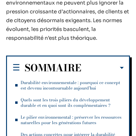
environnementaux ne peuvent plus ignorer la
pression croissante d’actionnaires, de clients et
de citoyens désormais exigeants. Les normes
évoluent, les priorités basculent, la
responsabilité n’est plus théorique.
SOMMAIRE
Durabilité environnementale : pourquoi ce concept
est devenu incontournable aujourd’hui
Quels sont les trois piliers du développement
durable et en quoi sont-ils complémentaires ?
Le pilier environnemental : préserver les ressources
naturelles pour les générations futures
Des actions concrètes pour intégrer la durabilité