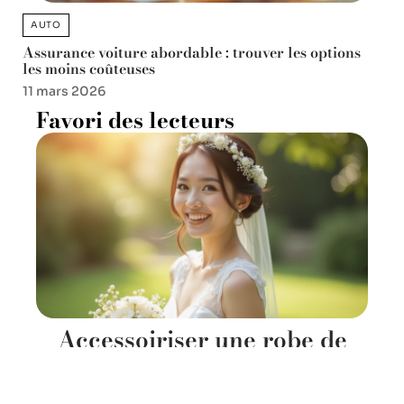
AUTO
Assurance voiture abordable : trouver les options
les moins coûteuses
11 mars 2026
Favori des lecteurs
Accessoiriser une robe de
mariée courte : astuces pour
un look irréprochable