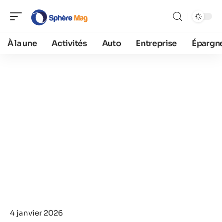
À la une
Activités
Auto
Entreprise
Épargn
4 janvier 2026