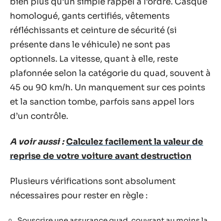
bien plus qu’un simple rappel à l’ordre. Casque
homologué, gants certifiés, vêtements
réfléchissants et ceinture de sécurité (si
présente dans le véhicule) ne sont pas
optionnels. La vitesse, quant à elle, reste
plafonnée selon la catégorie du quad, souvent à
45 ou 90 km/h. Un manquement sur ces points
et la sanction tombe, parfois sans appel lors
d’un contrôle.
A voir aussi :
Calculez facilement la valeur de
reprise de votre voiture avant destruction
Plusieurs vérifications sont absolument
nécessaires pour rester en règle :
Souscrire une assurance quad, couvrant au moins la