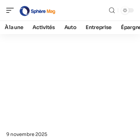
À la une
Activités
Auto
Entreprise
Épargn
9 novembre 2025