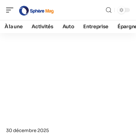
À la une
Activités
Auto
Entreprise
Épargn
30 décembre 2025